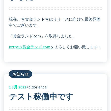
現在、☆賞金ランド☆はリリースに向けて最終調整
中でございます。
「賞金ランド.com」を取得しました。
https://賞金ランド.com
をよろしくお願い致します！
お知らせ
1
3月 2022
bldoriental
テスト稼働中です