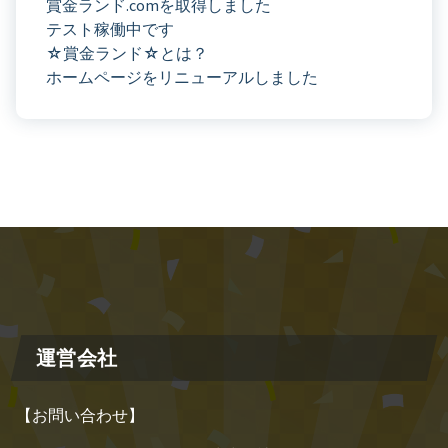
賞金ランド.comを取得しました
テスト稼働中です
☆賞金ランド☆とは？
ホームページをリニューアルしました
運営会社
【お問い合わせ】