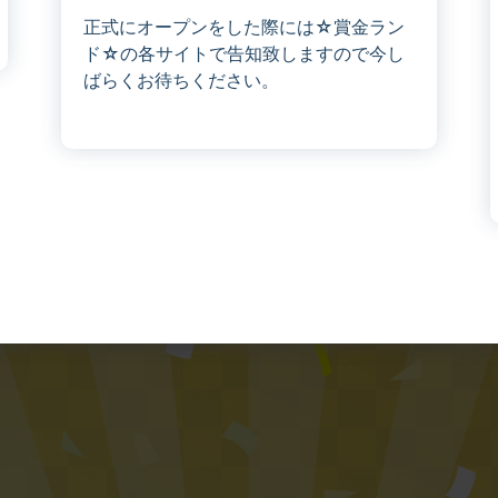
正式にオープンをした際には☆賞金ラン
ド☆の各サイトで告知致しますので今し
ばらくお待ちください。