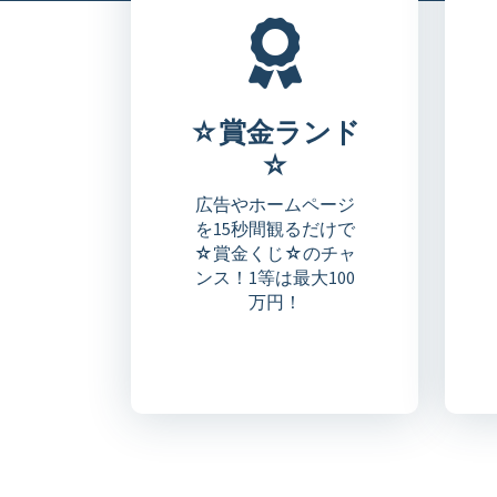
☆賞金ランド
☆
広告やホームページ
を15秒間観るだけで
☆賞金くじ☆のチャ
ンス！1等は最大100
万円！