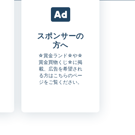
スポンサーの
方へ
☆賞金ランド☆や☆
賞金買物くじ☆に掲
載、広告を希望され
る方はこちらのペー
ジをご覧ください。