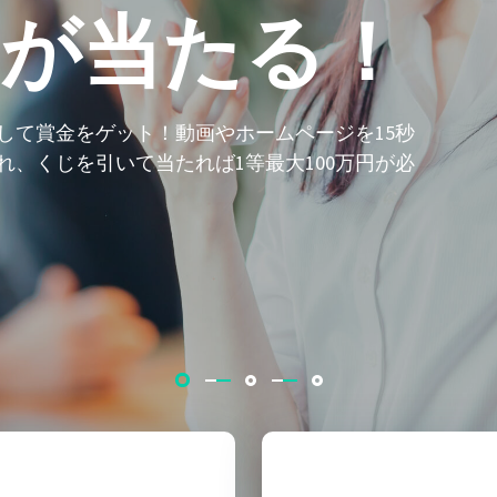
円が当たる！
して賞金をゲット！動画やホームページを15秒
、くじを引いて当たれば1等最大100万円が必