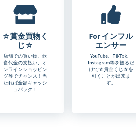
☆賞金買物く
For インフル
じ☆
エンサー
店舗での買い物、飲
YouTube、TikTok、
食代金の支払い、オ
Instagram等を観るだ
ンラインショッピン
けで☆賞金くじ☆を
グ等でチャンス！当
引くことが出来ま
たれば全額キャッシ
す。
ュバック！