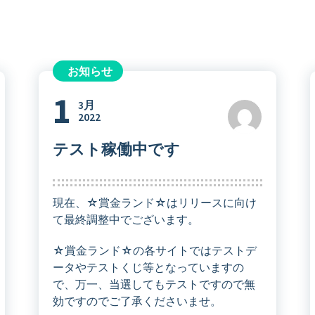
お知らせ
1
3月
2022
テスト稼働中です
現在、☆賞金ランド☆はリリースに向け
て最終調整中でございます。
☆賞金ランド☆の各サイトではテストデ
ータやテストくじ等となっていますの
で、万一、当選してもテストですので無
効ですのでご了承くださいませ。