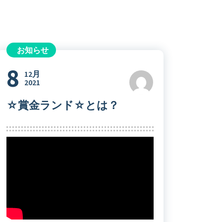
お知らせ
8
12月
2021
☆賞金ランド☆とは？