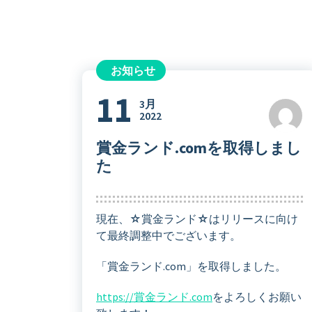
お知らせ
11
3月
2022
賞金ランド.comを取得しまし
た
現在、☆賞金ランド☆はリリースに向け
て最終調整中でございます。
「賞金ランド.com」を取得しました。
https://賞金ランド.com
をよろしくお願い